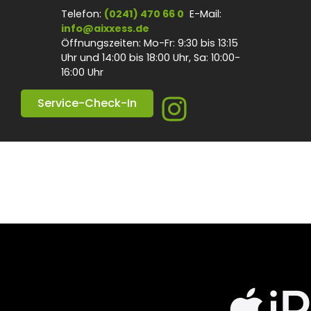
Inhalt
Telefon:
(0241) 470 66 0
E-Mail:
springen
info@aixxess.de
Öffnungszeiten: Mo-Fr: 9:30 bis 13:15
Uhr und 14:00 bis 18:00 Uhr, Sa: 10:00-
16:00 Uhr
Service-Check-In