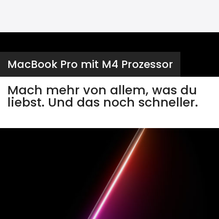
MacBook Pro mit M4 Prozessor
Mach mehr von allem, was du
liebst. Und das noch schneller.