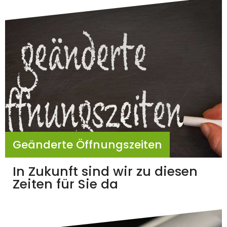
Geänderte Öffnungszeiten
In Zukunft sind wir zu diesen
Zeiten für Sie da