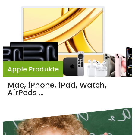
Apple Produkte
Mac, iPhone, iPad, Watch,
AirPods …