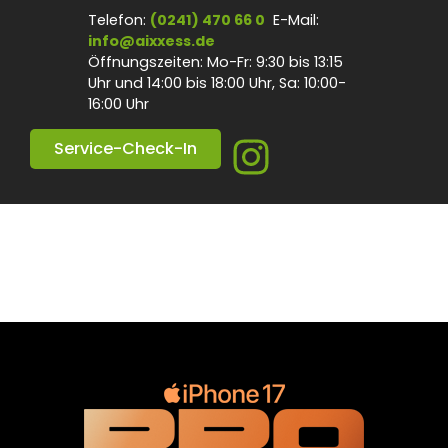
Inhalt
Telefon:
(0241) 470 66 0
E-Mail:
springen
info@aixxess.de
Öffnungszeiten: Mo-Fr: 9:30 bis 13:15
Uhr und 14:00 bis 18:00 Uhr, Sa: 10:00-
16:00 Uhr
Service-Check-In