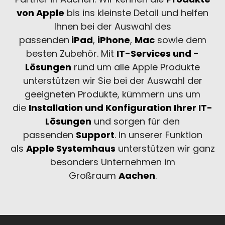
von Apple
bis ins kleinste Detail und helfen
Ihnen bei der Auswahl des
passenden
iPad
,
iPhone
,
Mac
sowie dem
besten Zubehör. Mit
IT-Services und -
Lösungen
rund um alle Apple Produkte
unterstützen wir Sie bei der Auswahl der
geeigneten Produkte, kümmern uns um
die
Installation und Konfiguration Ihrer IT-
Lösungen
und sorgen für den
passenden
Support
. In unserer Funktion
als
Apple Systemhaus
unterstützen wir ganz
besonders Unternehmen im
Großraum
Aachen
.