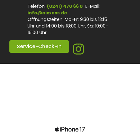
Inhalt
Telefon:
(0241) 470 66 0
E-Mail:
springen
info@aixxess.de
Öffnungszeiten: Mo-Fr: 9:30 bis 13:15
Uhr und 14:00 bis 18:00 Uhr, Sa: 10:00-
16:00 Uhr
Service-Check-In