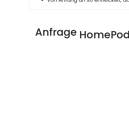
Anfrage
HomePo