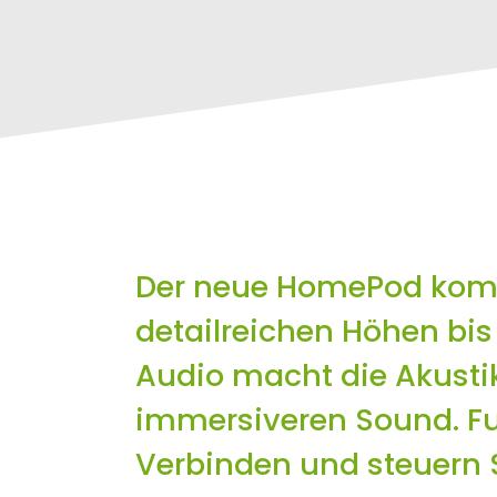
Der neue HomePod komm
detailreichen Höhen bis 
Audio macht die Akustik
immersiveren Sound. Fun
Verbinden und steuern Si