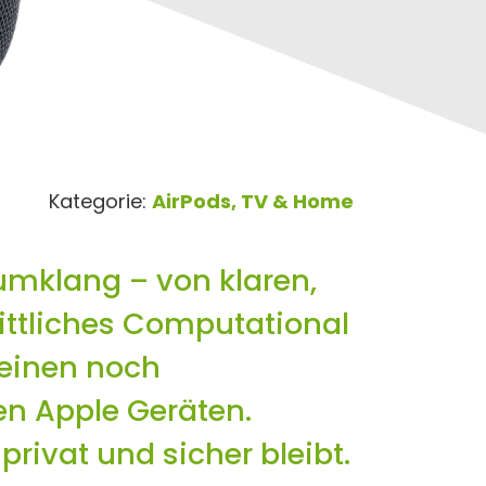
Kategorie:
AirPods, TV & Home
klang – von klaren,
rittliches Computational
 einen noch
en Apple Geräten.
rivat und sicher bleibt.