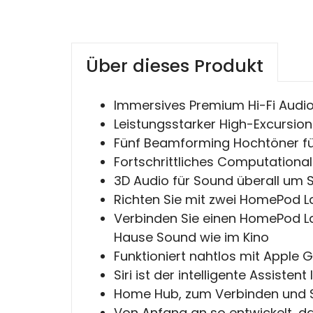
Über dieses Produkt
Immersives Premium Hi-Fi Audi
Leistungsstarker High-Excursion 
Fünf Beamforming Hochtöner für
Fortschrittliches Computationa
3D Audio für Sound überall um 
Richten Sie mit zwei HomePod L
Verbinden Sie einen HomePod La
Hause Sound wie im Kino
Funktioniert nahtlos mit Apple 
Siri ist der intelligente Assisten
Home Hub, zum Verbinden und 
Von Anfang an so entwickelt, das