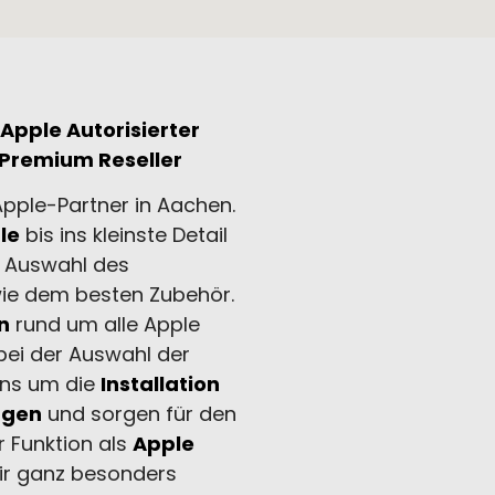
Apple Autorisierter
Premium Reseller
 Apple-Partner in Aachen.
le
bis ins kleinste Detail
r Auswahl des
ie dem besten Zubehör.
n
rund um alle Apple
 bei der Auswahl der
uns um die
Installation
ngen
und sorgen für den
er Funktion als
Apple
ir ganz besonders