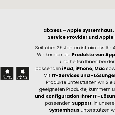
aixxess – Apple Systemhaus,
Service Provider und
Apple 
Seit über 25 Jahren ist aixxess Ihr
Wir kennen die
Produkte von App
und helfen Ihnen bei de
passenden
iPad
,
iPhone
,
Mac
sow
Mit
IT-Services und -Lösunge
Produkte unterstützen wir Sie
geeigneten Produkte, kümmern 
und Konfiguration Ihrer IT- Lösu
passenden
Support
. In unser
Systemhaus
unterstützen w