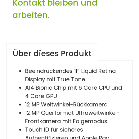
Kontakt bleiben und
arbeiten.
Über dieses Produkt
Beeindruckendes 11″ Liquid Retina
Display mit True Tone
A14 Bionic Chip mit 6 Core CPU und
4 Core GPU
12 MP Weitwinkel-Rückkamera
12 MP Querformat Ultraweitwinkel-
Frontkamera mit Folgemodus
Touch ID für sicheres
Authentifizieren und Apple Pay