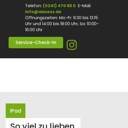
Telefon:
(0241) 470 66 0
E-Mail:
info@aixxess.de
Öffnungszeiten: Mo-Fr: 9:30 bis 13:15
Uhr und 14:00 bis 18:00 Uhr, Sa: 10:00-
16:00 Uhr
Service-Check-In
iPad
So viel zu lieben.