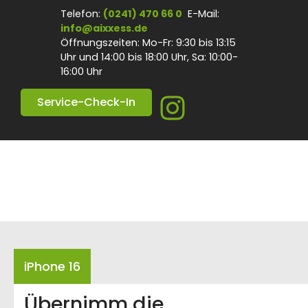
Telefon:
(0241) 470 66 0
E-Mail:
info@aixxess.de
Öffnungszeiten: Mo-Fr: 9:30 bis 13:15
Uhr und 14:00 bis 18:00 Uhr, Sa: 10:00-
16:00 Uhr
Service-Check-In
iPhone 16
Übernimm die