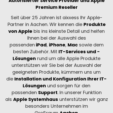
Autorisierter Service Provider und
Apple
Premium Reseller
Seit über 25 Jahren ist aixxess Ihr Apple-
Partner in Aachen. Wir kennen die
Produkte
von Apple
bis ins kleinste Detail und helfen
Ihnen bei der Auswahl des
passenden
iPad
,
iPhone
,
Mac
sowie dem
besten Zubehör. Mit
IT-Services und -
Lösungen
rund um alle Apple Produkte
unterstützen wir Sie bei der Auswahl der
geeigneten Produkte, kümmern uns um
die
Installation und Konfiguration Ihrer IT-
Lösungen
und sorgen für den
passenden
Support
. In unserer Funktion
als
Apple Systemhaus
unterstützen wir ganz
besonders Unternehmen im
Großraum
Aachen
.