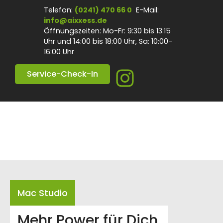
Telefon:
(0241) 470 66 0
E-Mail:
info@aixxess.de
Öffnungszeiten: Mo-Fr: 9:30 bis 13:15
Uhr und 14:00 bis 18:00 Uhr, Sa: 10:00-
16:00 Uhr
Service-Check-In
Mac Studio
Mehr Power für Dich.