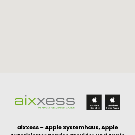
aixxess – Apple Systemhaus,
Apple